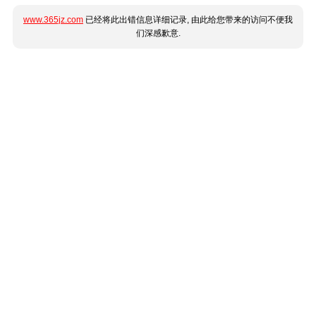
www.365jz.com
已经将此出错信息详细记录, 由此给您带来的访问不便我
们深感歉意.