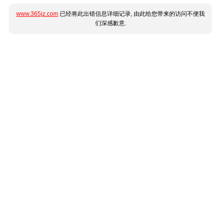
www.365jz.com
已经将此出错信息详细记录, 由此给您带来的访问不便我
们深感歉意.