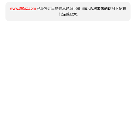
www.365jz.com
已经将此出错信息详细记录, 由此给您带来的访问不便我
们深感歉意.